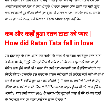
मैरिज नहीं की। रतन टाटा का कहना यह है कि, जब वह जॉब करते थे तब एक
अच्छी लड़की को दिल में बसा भी चुके थे मगर उनका प्रेम शादी तक नहीं पहुँच
पाया एवं इससे पूर्व ही हम दोनों एक दूसरे से अलग हो गए। जानिए क्या थी उनके
अलग होने की वजह
, क्यों Ratan Tata Marriage नहीं किए
कब और कहाँ हुआ रतन टाटा को प्यार |
How
did Ratan Tata fall in love
एक इंटरव्यूह के वक्त अपनी लव स्टोरी के संबंध में पर्दाफाश करते हुए रतन टाटा
ने बोला था कि,
“मुझे लॉस एंजेलिस में जॉब करने के समय प्रेम हो गया था एवं
मैरिज तक होने वाली थी। मगर मैंने उसी क्षण अस्थायी रूप से इंडिया लौटने का
निर्णय किया था क्योंकि इस समय के दौरान मेरी दादी की तबीयत सही नही थी एवं मैं
उनसे करीब 7 वर्षों से दूर था। इस स्थिति में, मैं स्वयं की दादी से मिलने के लिए
इंडिया आया एवं सोचा कि जिससे मैं मैरिज करना चाहता हूं वह भी मेरे साथ इंडिया
आएगी। मगर इसी वक्त 1962 के भारत-चीन युद्ध की वजह से मेरे मां-बाप शादी
के लिए नहीं माने एवं हमारा रिलेशन खत्म हो गया।”