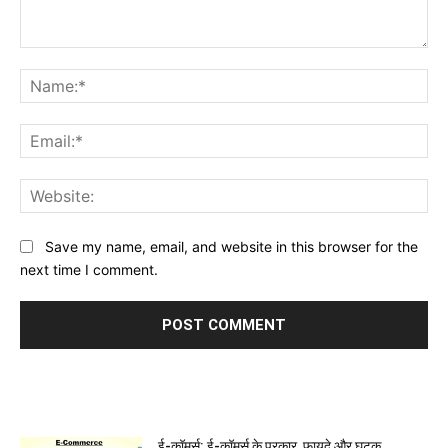
Comment:
Na
Ema
Web
Save my name, email, and website in this browser for the
next time I comment.
MOST POPULAR
ई-कॉमर्स: ई-कॉमर्स के प्रकार, फायदे और घटक