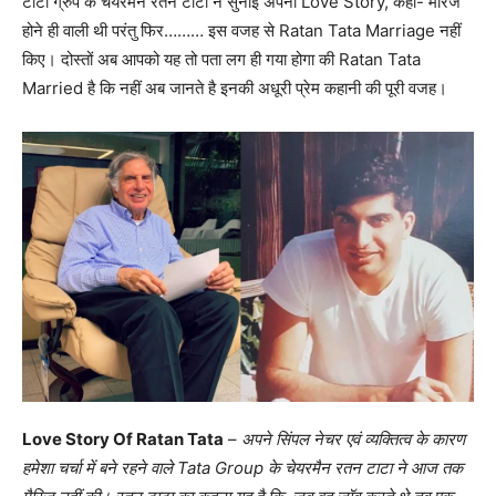
टाटा ग्रुप के चेयरमैन रतन टाटा ने सुनाई अपनी Love Story, कहा- मैरिज
होने ही वाली थी परंतु फिर……… इस वजह से Ratan Tata Marriage नहीं
किए। दोस्तों अब आपको यह तो पता लग ही गया होगा की Ratan Tata
Married है कि नहीं अब जानते है इनकी अधूरी प्रेम कहानी की पूरी वजह।
Love Story Of Ratan Tata
–
अपने सिंपल नेचर एवं व्यक्तित्व के कारण
हमेशा चर्चा में बने रहने वाले Tata Group के चेयरमैन रतन टाटा ने आज तक