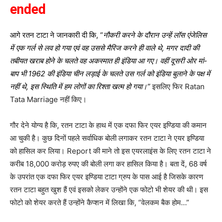
ended
आगे रतन टाटा ने जानकारी दी कि, “
नौकरी करने के दौरान उन्हें लॉस एंजेलिस
में एक गर्ल से लव हो गया एवं वह उससे मैरिज करने ही वाले थे, मगर दादी की
तबीयत खराब होने के चलते वह अकस्मात ही इंडिया आ गए। वहीं दूसरी ओर मां-
बाप भी 1962 की इंडिया चीन लड़ाई के चलते उस गर्ल को इंडिया बुलाने के पक्ष में
नहीं थे, इस स्थिति में हम लोगों का रिश्ता खत्म हो गया।”
इसलिए फिर Ratan
Tata Marriage नहीं किए।
गौर देने योग्य है कि, रतन टाटा के हाथ में एक दफा फिर एयर इण्डिया की कमान
आ चुकी है। कुछ दिनों पहले सर्वाधिक बोली लगाकर रतन टाटा ने एयर इण्डिया
को हासिल कर लिया। Report की माने तो इस एयरलाइंस के लिए रतन टाटा ने
करीब 18,000 करोड़ रुपए की बोली लगा कर हासिल किया है। बता दें, 68 वर्ष
के उपरांत एक दफा फिर एयर इण्डिया टाटा ग्रुप के पास आई है जिसके कारण
रतन टाटा बहुत खुश हैं एवं इसको लेकर उन्होंने एक फोटो भी शेयर की थी। इस
फोटो को शेयर करते हैं उन्होंने कैप्शन में लिखा कि, “वेलकम बैक होम…”