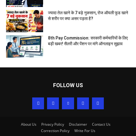
ज्यादा तेल खाने के 7 बड़े नुकसान, रोज ऑयली फूड खाने
से शरीर पर क्या असर पड़ता है?
8th Pay Commission: सरकारी कर्मचारियों के लिए
बड़ी खबर! सैलरी और पेंशन पर मांगे ऑनलाइन सुझाव
FOLLOW US
About Us
Privacy Policy
Disclaimer
Contact Us
Correction Policy
Write For Us