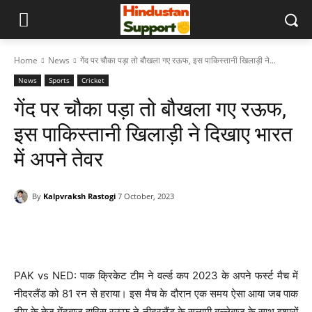
Home
News
गेंद पर चौका पड़ा तो बौखला गए रऊफ, इस पाकिस्तानी खिलाड़ी ने...
News
Sports
Cricket
गेंद पर चौका पड़ा तो बौखला गए रऊफ,
इस पाकिस्तानी खिलाड़ी ने दिखाए भारत
में अपने तेवर
By
Kalpvraksh Rastogi
7 October, 2023
PAK vs NED: पाक क्रिकेट टीम ने वर्ल्ड कप 2023 के अपने फर्स्ट मैच में
नीदरलैंड को 81 रन से हराया। इस मैच के दौरान एक समय ऐसा आया जब पाक
टीम के तेज गेंदबाज हारिस रऊफ ने नीदरलैंड के सलामी बल्लेबाज के साथ इशारों