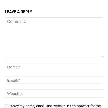
LEAVE A REPLY
Comment:
Na
Ema
Web
Save my name, email, and website in this browser for the