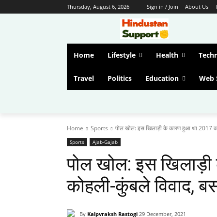
Thursday, August 6, 2026
Sign in / Join
About Us
Home
Lifestyle
Health
Tech
Travel
Politics
Education
Web 
Home
Sports
पोल खोल: इस खिलाड़ी के कारण हुआ था 2017 का 
Sports
Ajab-Gajab
पोल खोल: इस खिलाड़ी
कोहली-कुंबले विवाद, 
By
Kalpvraksh Rastogi
29 December, 2021