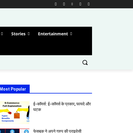
Stories
Entertainment
Most Popular
ई-कॉमर्स: ई-कॉमर्स के प्रकार, फायदे और
घटक
फेसबुक ने अपने ग्रुप की प्राइवेसी