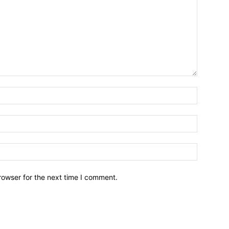
Name:*
Email:*
Website:
rowser for the next time I comment.