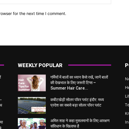
rowser for the next time I comment.
WEEKLY POPULAR
P
ं
गर्मियों में बालों का ध्यान कैसे रखें, जानें बालों
N
की देखभाल के लिए जरूरी टिप्स –
H
Summer Hair Care...
Li
न-
कबीटखेड़ी सोलर पॉवर प्लांट इंदौर: मध्य
T
्थ
प्रदेश का सबसे बड़ा सोलर पॉवर प्लांट
K
अमित शाह ने कहा मुसलमानों के लिए आरक्षण
I
्या
संविधान के खिलाफ है
g