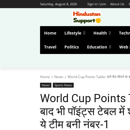
Saturday, August 8, 2026
Sign in / Join
About Us
Home
Lifestyle
Health
Tech
Travel
Politics
Education
Web 
Home
News
World Cup Points Table: सारे मैच जीतने के बाद
News
Sports News
World Cup Points Ta
बाद भी पॉइंट्स टेबल में 
ये टीम बनी नंबर-1