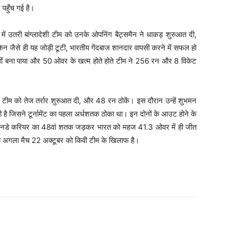
 पहुँच गई है।
ं उतरी बांग्लादेशी टीम को उनके ओपनिंग बैट्समैन ने धाकड़ शुरुआत दी,
किन जैसे ही यह जोड़ी टूटी, भारतीय गेंदबाज शानदार वापसी करने में सफल हो
नहीं बना पाया और 50 ओवर के खत्म होते होते टीम ने 256 रन और 8 विकेट
ने टीम को तेज तर्रार शुरुआत दी, और 48 रन ठोकें। इस दौरान उन्हें शुभमन
ी है जिसने टूर्नामेंट का पहला अर्धशतक ठोका था। इन दोनों के आउट होने के
ने वनडे करियर का 48वां शतक जड़कर भारत को महज 41.3 ओवर में ही जीत
 अगला मैच 22 अक्टूबर को किवी टीम के खिलाफ है।