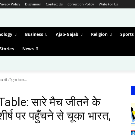
Privacy Policy
Disclaimer
Contact Us
Correction Policy
Write For Us
nology
Business
Ajab-Gajab
Religion
Sports
Stories
News
 भी पॉइंट्स टेबल...
ble: सारे मैच जीतने के
शीर्ष पर पहुँचने से चूका भारत,