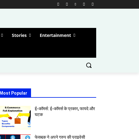
Stories
Entertainment
Most Popular
ई-कॉमर्स: ई-कॉमर्स के प्रकार, फायदे और
घटक
फेसबुक ने अपने ग्रुप की प्राइवेसी