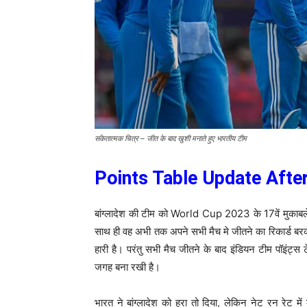
संकेतात्मक चित्र – जीत के बाद खुशी मनाते हुए भारतीय टीम
Points Table Update Aft
बांग्लादेश की टीम को World Cup 2023 के 17वें मुकाबले मे
साथ ही वह अभी तक अपने सभी मैच मे जीतने का रिकार्ड बरक
हारी है। परंतु सभी मैच जीतने के बाद इंडियन टीम पॉइंट्स टे
जगह बना रखी है।
भारत ने बांग्लादेश को हरा तो दिया, लेकिन नेट रन रेट म