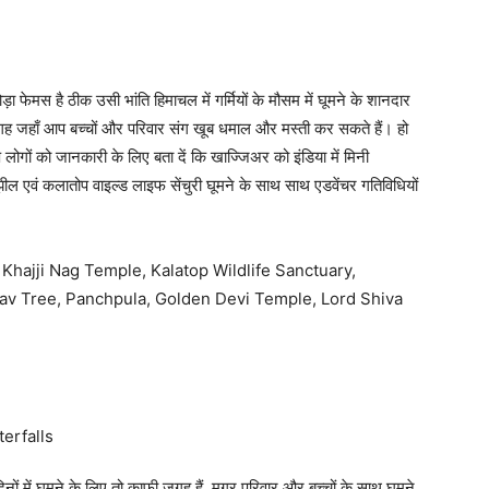
मोड़ा फेमस है ठीक उसी भांति हिमाचल में गर्मियों के मौसम में घूमने के शानदार
 जहाँ आप बच्चों और परिवार संग खूब धमाल और मस्ती कर सकते हैं। हो
 लोगों को जानकारी के लिए बता दें कि खाज्जिअर को इंडिया में मिनी
ल एवं कलातोप वाइल्ड लाइफ सेंचुरी घूमने के साथ साथ एडवेंचर गतिविधियों
, Khajji Nag Temple, Kalatop Wildlife Sanctuary,
av Tree, Panchpula, Golden Devi Temple, Lord Shiva
 दिनों में घूमने के लिए तो काफी जगह हैं, मगर परिवार और बच्चों के साथ घूमने