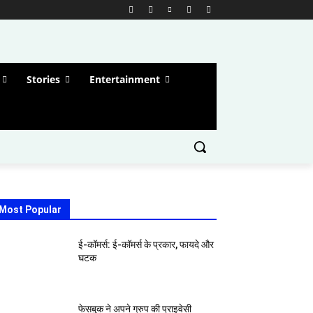
Stories
Entertainment
Most Popular
ई-कॉमर्स: ई-कॉमर्स के प्रकार, फायदे और
घटक
फेसबुक ने अपने ग्रुप की प्राइवेसी